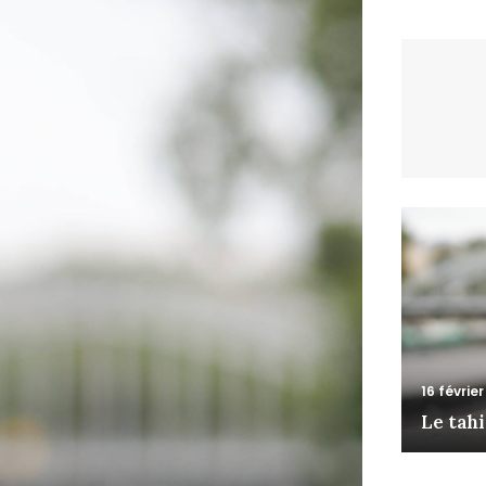
16 févrie
Le tahin