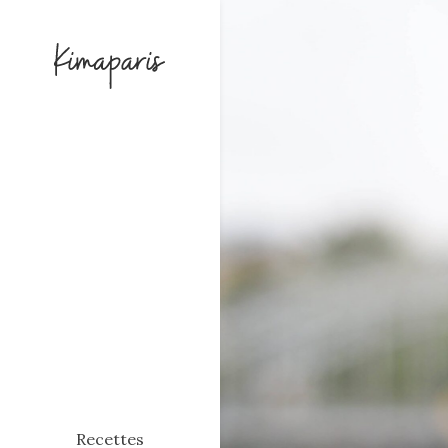
Recettes