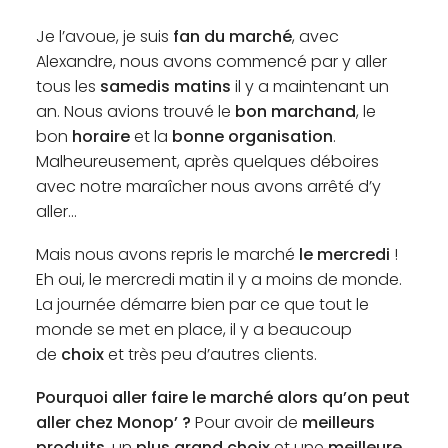
Je l’avoue, je suis
fan du marché
, avec
Alexandre, nous avons commencé par y aller
tous les
samedis matins
il y a maintenant un
an. Nous avions trouvé le
bon marchand
, le
bon
horaire
et la
bonne organisation
.
Malheureusement, après quelques déboires
avec notre maraîcher nous avons arrêté d’y
aller…
Mais nous avons repris le marché
le mercredi
!
Eh oui, le mercredi matin il y a moins de monde.
La journée démarre bien par ce que tout le
monde se met en place, il y a beaucoup
de
choix
et très peu d’autres clients.
Pourquoi aller faire le marché alors qu’on peut
aller chez Monop’ ?
Pour avoir de
meilleurs
produits
, un
plus grand choix
et une
meilleure