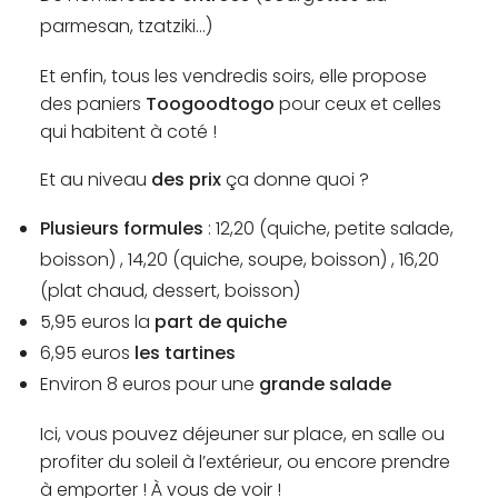
parmesan, tzatziki…)
Et enfin, tous les vendredis soirs, elle propose
des paniers
Toogoodtogo
pour ceux et celles
qui habitent à coté !
Et au niveau
des prix
ça donne quoi ?
Plusieurs formules
: 12,20 (quiche, petite salade,
boisson) , 14,20 (quiche, soupe, boisson) , 16,20
(plat chaud, dessert, boisson)
5,95 euros la
part de quiche
6,95 euros
les tartines
Environ 8 euros pour une
grande salade
Ici, vous pouvez déjeuner sur place, en salle ou
profiter du soleil à l’extérieur, ou encore prendre
à emporter ! À vous de voir !