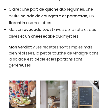
Claire : une part de
quiche aux légumes
, une
petite
salade de courgette et parmesan
, un
florentin
aux noisettes
Moi : un
avocado toast
avec de la feta et des
olives et un
cheesecake
aux myrtilles
Mon verdict
? Les recettes sont simples mais
bien réalisées, la petite touche de vinaigre dans
la salade est idéale et les portions sont
généreuses.