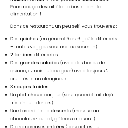
Pour moi, ça devrait être la base de notre
alimentation !
Dans ce restaurant, un peu self, vous trouverez :
Des
quiches
(en général 5 ou 6 goûts différents
– toutes veggies sauf une au saumon)
2 tartines
différentes
Des
grandes salades
(avec des bases de
quinoa, riz noir ou boulgour) avec toujours 2
crudités et un oléagineux
3
soupes froides
Un
plat chaud
par jour (sauf quand il fait déjà
très chaud dehors)
Une farandole de
desserts
(mousse au
chocolat, riz au lait, gâteaux maison…)
De nombreuses
entrées
(courgettes au