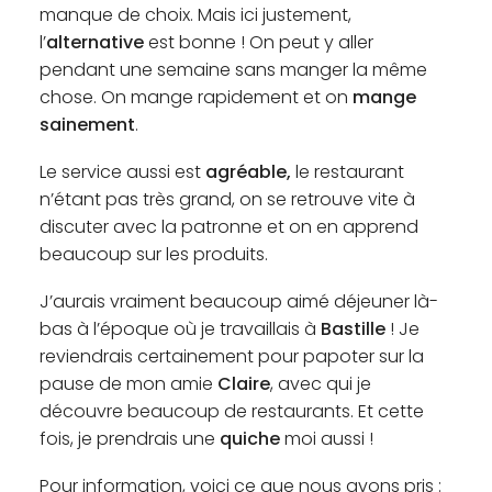
manque de choix. Mais ici justement,
l’
alternative
est bonne ! On peut y aller
pendant une semaine sans manger la même
chose. On mange rapidement et on
mange
sainement
.
Le service aussi est
agréable,
le restaurant
n’étant pas très grand, on se retrouve vite à
discuter avec la patronne et on en apprend
beaucoup sur les produits.
J’aurais vraiment beaucoup aimé déjeuner là-
bas à l’époque où je travaillais à
Bastille
! Je
reviendrais certainement pour papoter sur la
pause de mon amie
Claire
, avec qui je
découvre beaucoup de restaurants. Et cette
fois, je prendrais une
quiche
moi aussi !
Pour information, voici ce que nous avons pris :