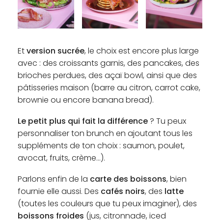
Et
version sucrée
, le choix est encore plus large
avec : des croissants garnis, des pancakes, des
brioches perdues, des açaï bowl, ainsi que des
pâtisseries maison (barre au citron, carrot cake,
brownie ou encore banana bread).
Le petit plus qui fait la différence
? Tu peux
personnaliser ton brunch en ajoutant tous les
suppléments de ton choix : saumon, poulet,
avocat, fruits, crème…).
Parlons enfin de la
carte des boissons
, bien
fournie elle aussi. Des
cafés noirs
, des
latte
(toutes les couleurs que tu peux imaginer), des
boissons froides
(jus, citronnade, iced