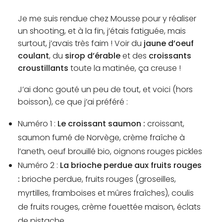
Je me suis rendue chez Mousse pour y réaliser
un shooting, et à la fin, j’étais fatiguée, mais
surtout, j’avais très faim ! Voir du
jaune d’oeuf
coulant
, du
sirop d’érable
et des
croissants
croustillants
toute la matinée, ça creuse !
J’ai donc gouté un peu de tout, et voici (hors
boisson), ce que j’ai préféré :
Numéro 1 :
Le croissant saumon :
croissant,
saumon fumé de Norvège, crème fraîche à
l’aneth, oeuf brouillé bio, oignons rouges pickles
Numéro 2 :
La brioche perdue aux fruits rouges
:
brioche perdue, fruits rouges (groseilles,
myrtilles, framboises et mûres fraîches), coulis
de fruits rouges, crème fouettée maison, éclats
de pistache