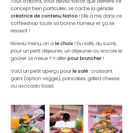
Tout d’abord, vous devez savoir que derrière ce
concept bien particulier, se cache la géniale
créatrice de contenu Natoo
! Elle a mis dans ce
coffeeshop toute sa bonne humeur et ça se
ressent !
Niveau menu, on a
le choix
! Du salé, du sucré,
pour un petit déjeuner, un déjeuner ou encore le
goûter. Le mieux ? Y aller
pour bruncher
!
Voici un petit aperçu pour
le salé
: croissant
garni (option veggie), pancakes, grilled cheese
ou avocado toast.