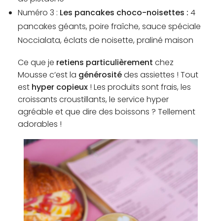
Numéro 3 :
Les pancakes choco-noisettes :
4
pancakes géants, poire fraîche, sauce spéciale
Noccialata, éclats de noisette, praliné maison
Ce que je
retiens particulièrement
chez
Mousse c’est la
générosité
des assiettes ! Tout
est
hyper copieux
! Les produits sont frais, les
croissants croustillants, le service hyper
agréable et que dire des boissons ? Tellement
adorables !