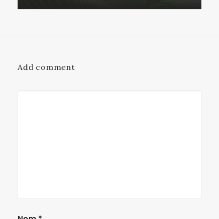
Add comment
Nom
*