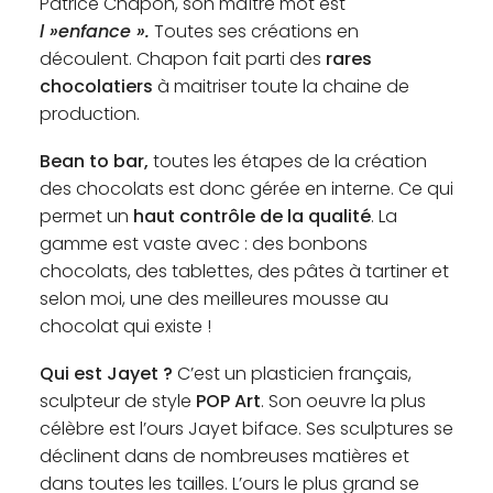
Patrice Chapon, son maître mot est
l »enfance ».
Toutes ses créations en
découlent. Chapon fait parti des
rares
chocolatiers
à maitriser toute la chaine de
production.
Bean to bar,
toutes les étapes de la création
des chocolats est donc gérée en interne. Ce qui
permet un
haut contrôle de la qualité
. La
gamme est vaste avec : des bonbons
chocolats, des tablettes, des pâtes à tartiner et
selon moi, une des meilleures mousse au
chocolat qui existe !
Qui est Jayet ?
C’est un plasticien français,
sculpteur de style
POP Art
. Son oeuvre la plus
célèbre est l’ours Jayet biface. Ses sculptures se
déclinent dans de nombreuses matières et
dans toutes les tailles. L’ours le plus grand se