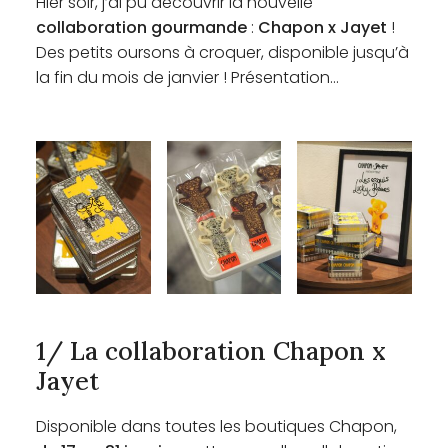
Hier soir, j’ai pu découvrir la nouvelle
collaboration gourmande
:
Chapon x Jayet
!
Des petits oursons à croquer, disponible jusqu’à
la fin du mois de janvier ! Présentation…
1/ La collaboration Chapon x
Jayet
Disponible dans toutes les boutiques Chapon,