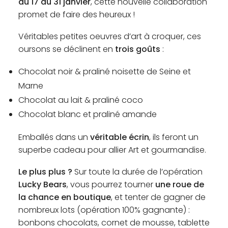
du 17 au 31 janvier
, cette nouvelle collaboration
promet de faire des heureux !
Véritables petites oeuvres d’art à croquer, ces
oursons se déclinent en
trois goûts
:
Chocolat noir & praliné noisette de Seine et
Marne
Chocolat au lait & praliné coco
Chocolat blanc et praliné amande
Emballés dans un
véritable écrin
, ils feront un
superbe cadeau pour allier Art et gourmandise.
Le plus plus ?
Sur toute la durée de l’opération
Lucky Bears
, vous pourrez tourner
une roue de
la chance en boutique
, et tenter de gagner de
nombreux lots (opération 100% gagnante) :
bonbons chocolats, cornet de mousse, tablette