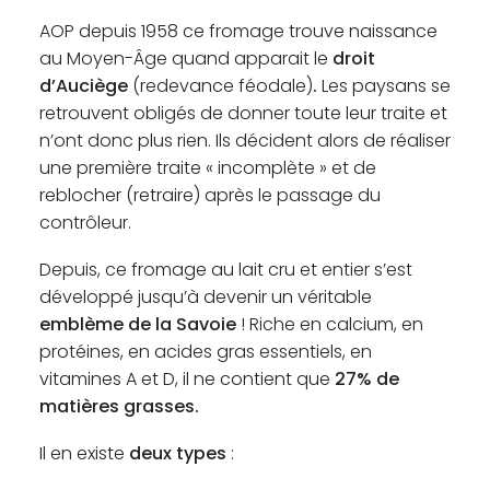
AOP depuis 1958 ce fromage trouve naissance
au Moyen-Âge quand apparait le
droit
d’Auciège
(redevance féodale)
.
Les paysans se
retrouvent obligés de donner toute leur traite et
n’ont donc plus rien. Ils décident alors de réaliser
une première traite « incomplète » et de
reblocher (retraire) après le passage du
contrôleur.
Depuis, ce fromage au lait cru et entier s’est
développé jusqu’à devenir un véritable
emblème de la Savoie
! Riche en calcium, en
protéines, en acides gras essentiels, en
vitamines A et D, il ne contient que
27% de
matières grasses.
Il en existe
deux types
: