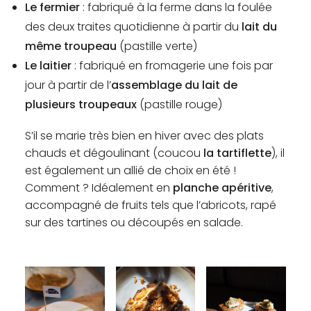
Le fermier
: fabriqué à la ferme dans la foulée
des deux traites quotidienne à partir du
lait du
même troupeau
(pastille verte)
Le laitier
: fabriqué en fromagerie une fois par
jour à partir de l’
assemblage du lait de
plusieurs troupeaux
(pastille rouge)
S’il se marie très bien en hiver avec des plats
chauds et dégoulinant (coucou
l
a tartiflette
), il
est également un allié de choix en été !
Comment ? Idéalement en
planche apéritive
,
accompagné de fruits tels que l’abricots, rapé
sur des tartines ou découpés en salade.