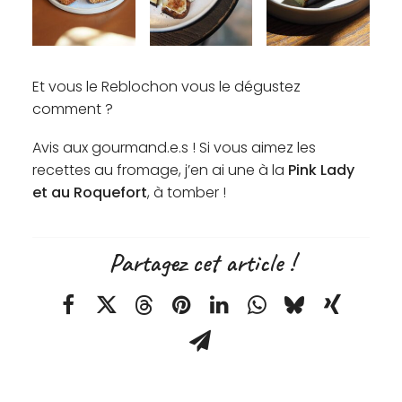
Et vous le Reblochon vous le dégustez
comment ?
Avis aux gourmand.e.s ! Si vous aimez les
recettes au fromage, j’en ai une à la
Pink Lady
et au Roquefort
, à tomber !
Partagez cet article !