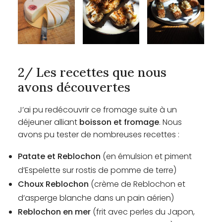
2/ Les recettes que nous
avons découvertes
J’ai pu redécouvrir ce fromage suite à un
déjeuner alliant
boisson et fromage
. Nous
avons pu tester de nombreuses recettes :
Patate et Reblochon
(en émulsion et piment
d’Espelette sur rostis de pomme de terre)
Choux Reblochon
(crème de Reblochon et
d’asperge blanche dans un pain aérien)
Reblochon en mer
(frit avec perles du Japon,