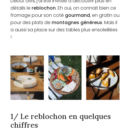
Début avril, j’ai été invitée à découvrir plus en
détails le
reblochon
. Eh oui, on connait bien ce
fromage pour son coté
gourmand
, en gratin ou
pour des plats de
montagnes généreux
. Mais il
a aussi sa place sur des tables plus ensoleillées
!
1/ Le reblochon en quelques
chiffres