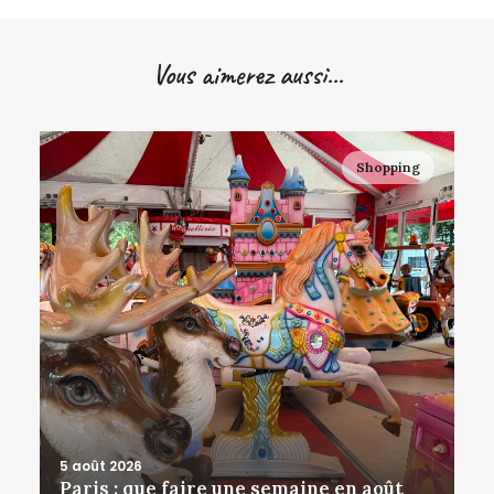
Vous aimerez aussi...
Shopping
5 août 2026
Paris : que faire une semaine en août