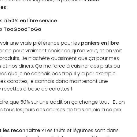
ves
:
s à
50% en libre service
rs
TooGoodToGo
voir une vraie préférence pour les
paniers en libre
car on peut vraiment choisir ce qu’on veut, et on voit
s produits. Je n’achète quasiment que ça pour mes
et nos diners. Ça me force à cuisiner des plats ou
es que je ne connais pas trop. Il y a par exemple
es carottes, je connais donc maintenant une
e recettes à base de carottes !
 dire que 50% sur une addition ça change tout ! Et on
s tous les jours des courses de frais en bio à ce prix
les reconnaitre
? Les fruits et légumes sont dans