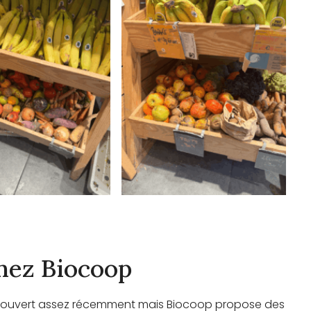
hez Biocoop
écouvert assez récemment mais Biocoop propose des