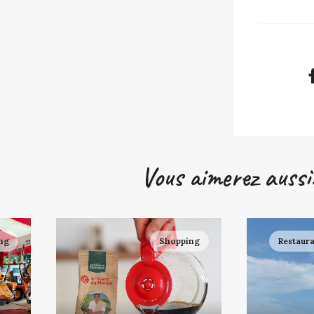
Vous aimerez aussi.
ng
Shopping
Restaur