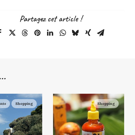
Partagez cet article !
..
ants
Shopping
Shopping