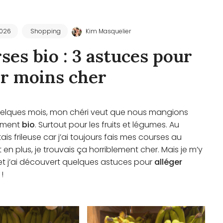
2026
Shopping
Kim Masquelier
ses bio : 3 astuces pour
r moins cher
elques mois, mon chéri veut que nous mangions
lement
bio
. Surtout pour les fruits et légumes. Au
tais frileuse car j’ai toujours fais mes courses au
en plus, je trouvais ça horriblement cher. Mais je m’y
 et j’ai découvert quelques astuces pour
alléger
!