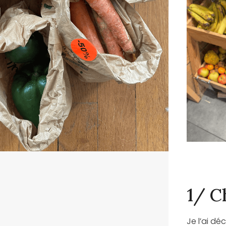
1/ C
Je l’ai d