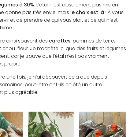
 légumes à 30%
. L’étal n’est absolument pas mis en
ne donne pas très envie, mais
le choix est là
! À vous
rvir et de prendre ce qui vous plait et ce qui n’est
abimé.
re ainsi souvent des
carottes
, pommes de terre,
t chou-fleur. Je n’achète ici que des fruits et légumes
sent, car je trouve que l’étal n’est pas vraiment
t propre.
e une fois, je n’ai découvert cela que depuis
semaines, peut-être ont-ils en été un autre
 plus agréable.