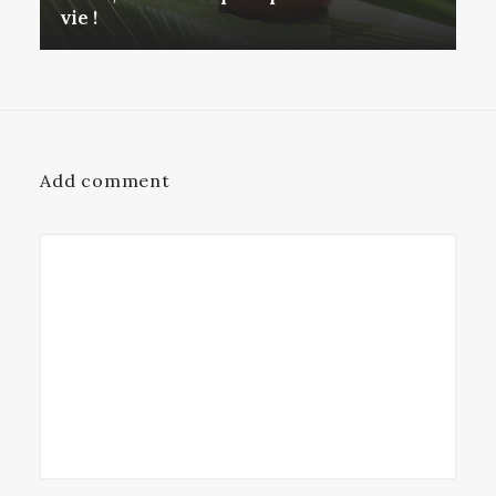
vie !
Add comment