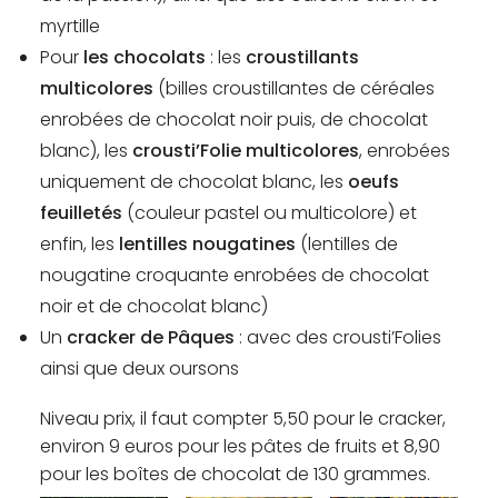
myrtille
Pour
les chocolats
: les
croustillants
multicolores
(billes croustillantes de céréales
enrobées de chocolat noir puis, de chocolat
blanc), les
crousti’Folie multicolores
, enrobées
uniquement de chocolat blanc, les
oeufs
feuilletés
(couleur pastel ou multicolore) et
enfin, les
lentilles nougatines
(lentilles de
nougatine croquante enrobées de chocolat
noir et de chocolat blanc)
Un
cracker de Pâques
: avec des crousti’Folies
ainsi que deux oursons
Niveau prix, il faut compter 5,50 pour le cracker,
environ 9 euros pour les pâtes de fruits et 8,90
pour les boîtes de chocolat de 130 grammes.