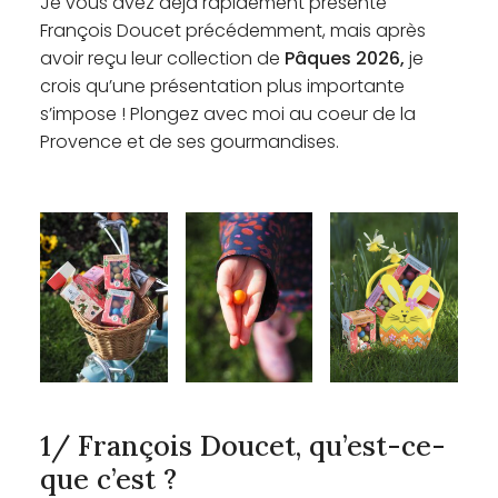
Je vous avez déjà rapidement présenté
François Doucet
précédemment, mais après
avoir reçu leur collection de
Pâques 2026,
je
crois qu’une présentation plus importante
s’impose ! Plongez avec moi au coeur de la
Provence et de ses gourmandises.
1/ François Doucet, qu’est-ce-
que c’est ?