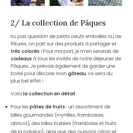
2/ La collection de Pâques
Ici, pas question de petits oeufs emballés ou de
fritures, on part sur des produits à partager et
très colorés
! Pour ma part, je m’en servirais de
cadeaux
à tous les invités de notre déjeuner de
Pâques. Je prévois également de garder une
boîte pour décorer mon
gâteau
, ce sera du
plus bel effet !
Voici
la collection en détail
:
Pour les
pâtes de fruits
: un assortiment de
billes gourmandes (myrtilles, framboises,
abricot), des billes fruitées (framboise et fruits
de la passion), ainsi que des oursons citron et