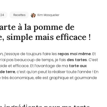
024
Recettes
Kim Masquelier
arte à la pomme de
e, simple mais efficace !
n, j’essaye de toujours faire les
repas moi même
. Et
n’ai pas beaucoup de temps, je fais
des tartes
. C’est
pide et efficace. Et l’avantage de ma
tarte aux
e terre
, c’est qu’on peut la réaliser toute l’année ! En
re très économique, elle est graphique et gourmande