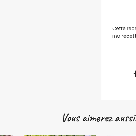
Cette rece
ma
recet
Vous aimerez aussi.