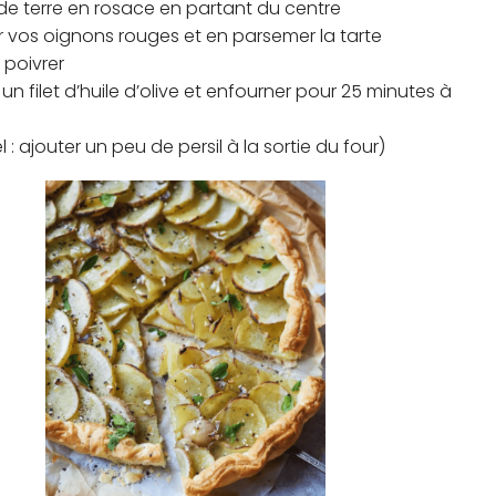
 terre en rosace en partant du centre
r vos oignons rouges et en parsemer la tarte
t poivrer
 un filet d’huile d’olive et enfourner pour 25 minutes à
 : ajouter un peu de persil à la sortie du four)