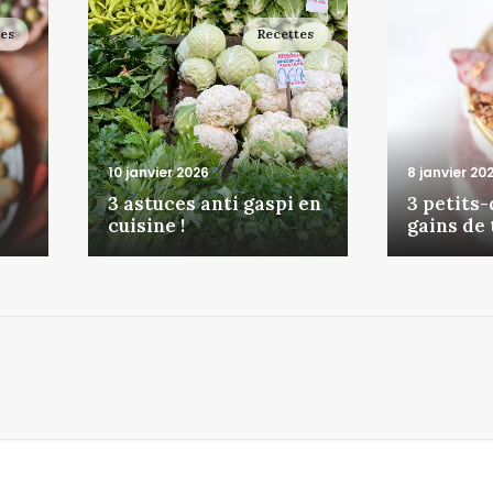
tes
Recettes
10 janvier 2026
8 janvier 20
3 astuces anti gaspi en
3 petits
cuisine !
gains de 