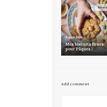
Recet
3 avril 2026
Mes biscuits fleurs
pour Pâques !
Add comment