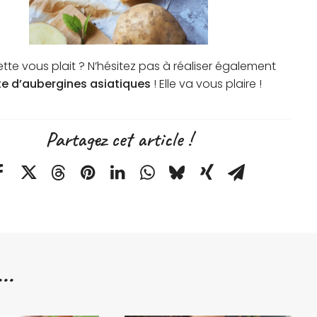
tte vous plait ? N’hésitez pas à réaliser également
te d’aubergines asiatiques
! Elle va vous plaire !
Partagez cet article !
..