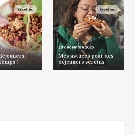
Recettes
Recettes
26
28 décembre 2025
-déjeuners
Mes astuces pour des
temps !
déjeuners sereins