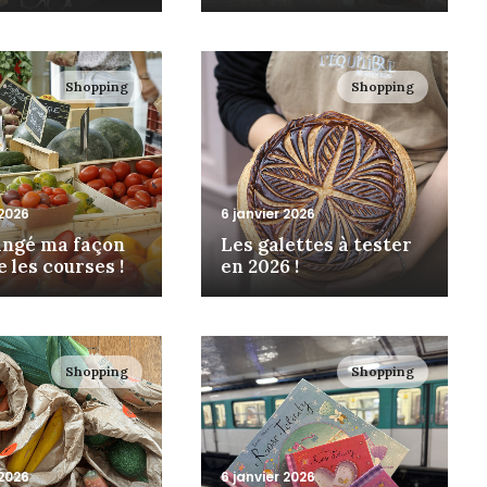
Shopping
Shopping
 2026
6 janvier 2026
hangé ma façon
Les galettes à tester
e les courses !
en 2026 !
Shopping
Shopping
 2026
6 janvier 2026