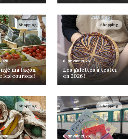
Shopping
Shopping
 2026
6 janvier 2026
hangé ma façon
Les galettes à tester
e les courses !
en 2026 !
Shopping
Shopping
 2026
6 janvier 2026